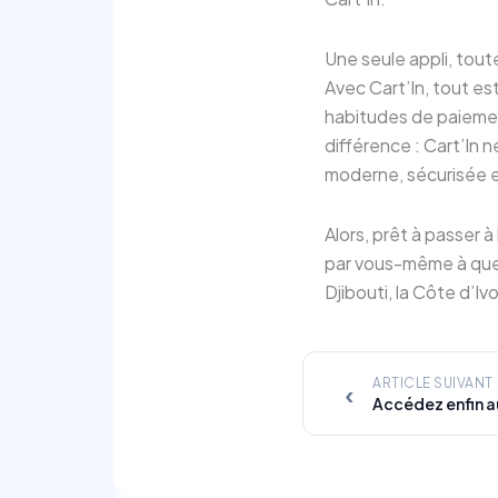
Une seule appli, tou
Avec Cart’In, tout est
habitudes de paiement
différence : Cart’In 
moderne, sécurisée e
Alors, prêt à passer à
par vous-même à quel 
Djibouti, la Côte d’Ivo
ARTICLE SUIVANT
‹