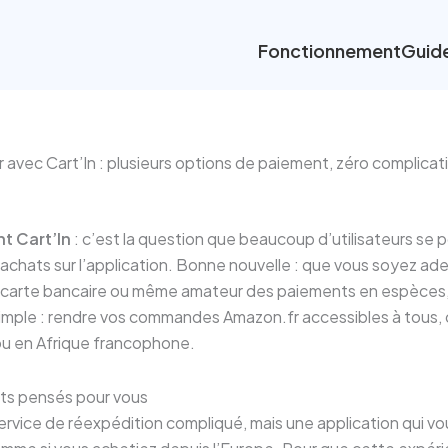
Fonctionnement
Guid
avec Cart’In : plusieurs options de paiement, zéro complicat
t Cart’In
: c’est la question que beaucoup d’utilisateurs se
s achats sur l’application. Bonne nouvelle : que vous soyez a
e carte bancaire ou même amateur des paiements en espèces, 
 simple : rendre vos commandes Amazon.fr accessibles à tous,
ou en Afrique francophone.
nts pensés pour vous
service de réexpédition compliqué, mais une application qui 