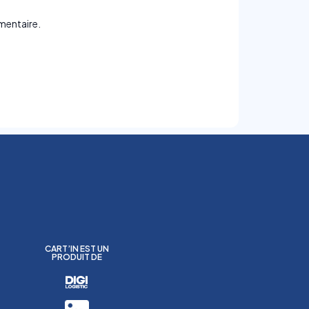
mentaire.
CART’IN EST UN
PRODUIT DE