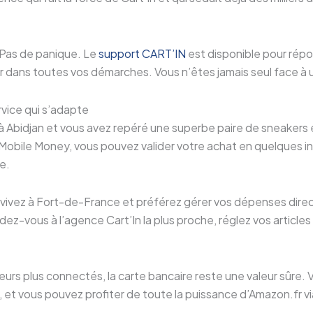
 Pas de panique. Le
support CART’IN
est disponible pour rép
dans toutes vos démarches. Vous n’êtes jamais seul face à un
rvice qui s’adapte
 à Abidjan et vous avez repéré une superbe paire de sneakers
Mobile Money, vous pouvez valider votre achat en quelques in
e.
s vivez à Fort-de-France et préférez gérer vos dépenses dire
ez-vous à l’agence Cart’In la plus proche, réglez vos articles
ateurs plus connectés, la carte bancaire reste une valeur sûre.
, et vous pouvez profiter de toute la puissance d’Amazon.fr via