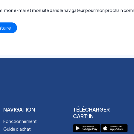
m, mon e-mail et mon site dans le navigateur pour mon prochain com
NAVIGATION
TÉLÉCHARGER
CART’IN
Fonctionnement
Guide d'achat