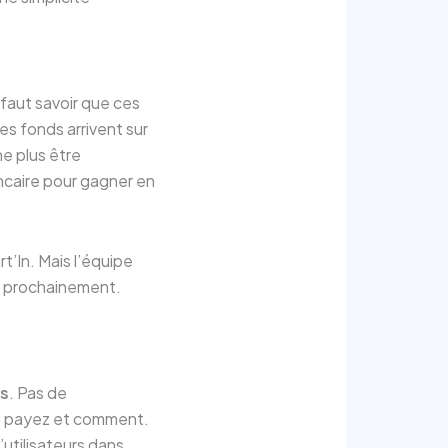
l faut savoir que ces
es fonds arrivent sur
ne plus être
ancaire pour gagner en
rt’In. Mais l’équipe
le prochainement.
és
. Pas de
s payez et comment.
’utilisateurs dans