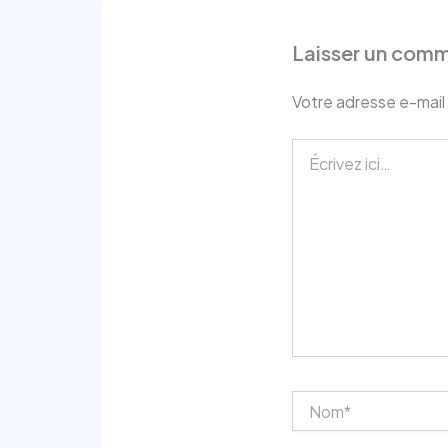
Laisser un comm
Votre adresse e-mail 
Écrivez
ici…
Nom*