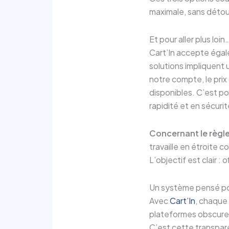
maximale, sans détou
Et pour aller plus loin
Cart’In accepte éga
solutions impliquent 
notre compte, le prix
disponibles. C’est po
rapidité et en sécurit
Concernant le règle
travaille en étroite
L’objectif est clair : o
Un système pensé po
Avec
Cart’In
, chaque 
plateformes obscure
C’est cette transparen