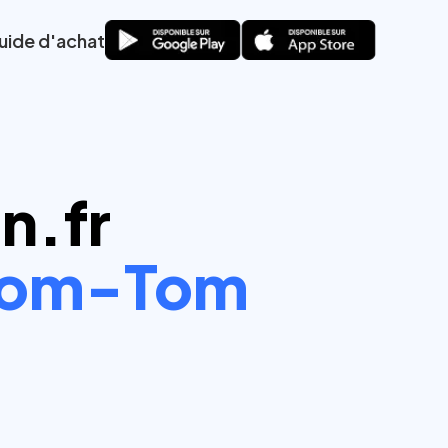
uide d'achat
n.fr
om-Tom