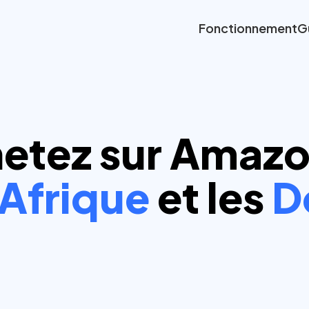
Fonctionnement
G
etez sur Amazo
Afrique
et les
D