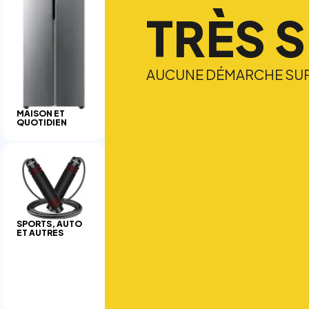
TRÈS 
AUCUNE DÉMARCHE SU
MAISON ET
QUOTIDIEN
SPORTS, AUTO
ET AUTRES