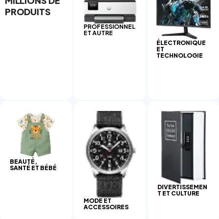
MILLIONS DE
PRODUITS
PROFESSIONNEL
ET AUTRE
ÉLECTRONIQUE
ET
TECHNOLOGIE
BEAUTÉ,
SANTÉ ET BÉBÉ
DIVERTISSEMEN
T ET CULTURE
MODE ET
ACCESSOIRES