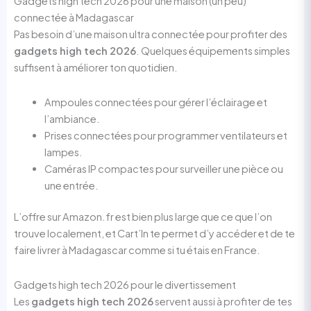
Gadgets high tech 2026 pour une maison (un peu)
connectée à Madagascar
Pas besoin d’une maison ultra connectée pour profiter des
gadgets high tech 2026
. Quelques équipements simples
suffisent à améliorer ton quotidien.
Ampoules connectées pour gérer l’éclairage et
l’ambiance.
Prises connectées pour programmer ventilateurs et
lampes.
Caméras IP compactes pour surveiller une pièce ou
une entrée.
L’offre sur Amazon.fr est bien plus large que ce que l’on
trouve localement, et Cart’In te permet d’y accéder et de te
faire livrer à Madagascar comme si tu étais en France.
Gadgets high tech 2026 pour le divertissement
Les
gadgets high tech 2026
servent aussi à profiter de tes