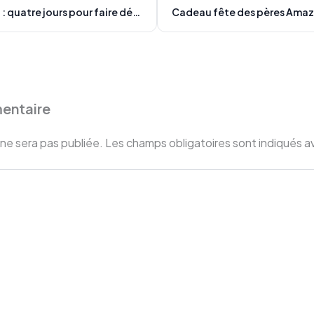
Cart'In FIM 2026 : quatre jours pour faire découvrir Amazon à Madagascar
entaire
ne sera pas publiée.
Les champs obligatoires sont indiqués 