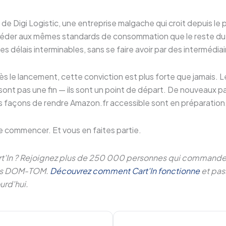
 de Digi Logistic, une entreprise malgache qui croit depuis le 
accéder aux mêmes standards de consommation que le reste d
des délais interminables, sans se faire avoir par des intermédi
s le lancement, cette conviction est plus forte que jamais. 
sont pas une fin — ils sont un point de départ. De nouveaux 
es façons de rendre Amazon.fr accessible sont en préparation
e commencer. Et vous en faites partie.
art'In ? Rejoignez plus de 250 000 personnes qui commande
 les DOM-TOM.
Découvrez comment Cart'In fonctionne
et pas
rd'hui.