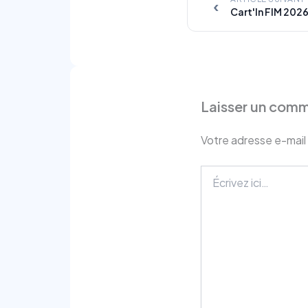
‹
Laisser un comm
Votre adresse e-mail 
Écrivez
ici…