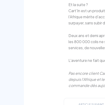
Et la suite ?
Cart'In est un produit
l'Afrique mérite d'
surpayer, sans subir 
Deux ans et demi aprè
les 800 000 colis ne 
services, de nouvell
L'aventure ne fait qu
Pas encore client C
depuis l'Afrique et
commande dès aujou
ARTICLE SUIVANT