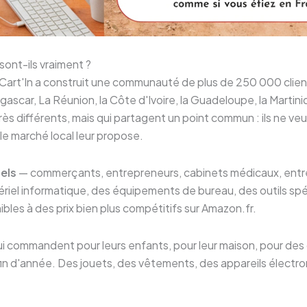
sont-ils vraiment ?
Cart'In a construit une communauté de plus de 250 000 client
gascar, La Réunion, la Côte d'Ivoire, la Guadeloupe, la Martini
rès différents, mais qui partagent un point commun : ils ne veu
le marché local leur propose.
els
— commerçants, entrepreneurs, cabinets médicaux, entre
el informatique, des équipements de bureau, des outils spéc
bles à des prix bien plus compétitifs sur Amazon.fr.
i commandent pour leurs enfants, pour leur maison, pour de
 fin d'année. Des jouets, des vêtements, des appareils élect