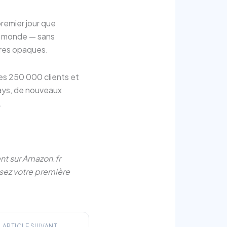
premier jour que
u monde — sans
aires opaques.
Les 250 000 clients et
pays, de nouveaux
.
nt sur Amazon.fr
sez votre première
ARTICLE SUIVANT