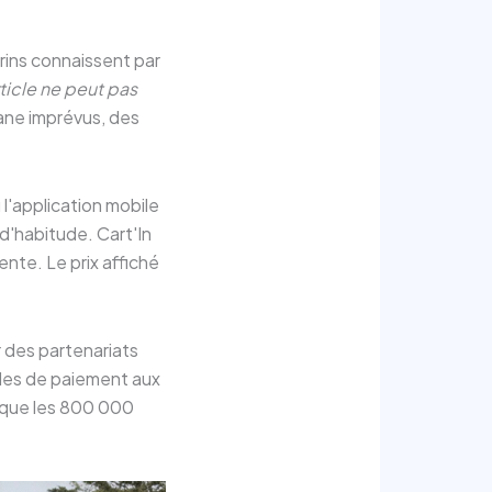
rins connaissent par
rticle ne peut pas
ane imprévus, des
l'application mobile
d'habitude. Cart'In
nte. Le prix affiché
r des partenariats
odes de paiement aux
plique les 800 000