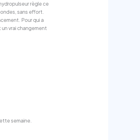
hydropulseur règle ce
condes, sans effort.
lacement. Pour qui a
t un vrai changement
 cette semaine.