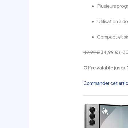
Plusieurs prog
Utilisation à 
Compact et si
49,99 €
34,99 €
(-3
Offre valable jusqu'
Commander cet articl