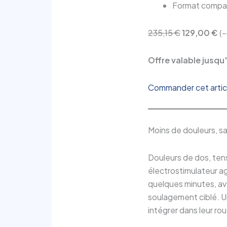
Format compact
235,15 €
129,00 €
(
Offre valable jusqu'
Commander cet articl
Moins de douleurs, s
Douleurs de dos, tens
électrostimulateur ag
quelques minutes, av
soulagement ciblé. Un
intégrer dans leur ro