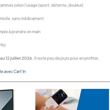
rammes selon l'usage (sport, détente, douleur)
domicile, sans médicament
mple à prendre en main
0%)
au 12 juillet 2026.
Il reste peu de jours pour en profiter.
e avec Cart'In