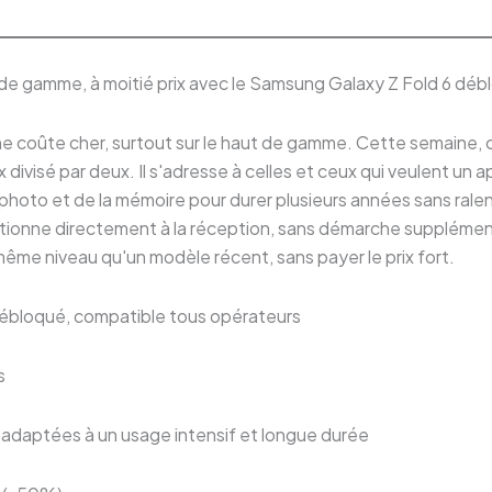
e gamme, à moitié prix avec le Samsung Galaxy Z Fold 6 déb
e coûte cher, surtout sur le haut de gamme. Cette semaine,
 divisé par deux. Il s'adresse à celles et ceux qui veulent un 
photo et de la mémoire pour durer plusieurs années sans ralen
nctionne directement à la réception, sans démarche suppléme
même niveau qu'un modèle récent, sans payer le prix fort.
bloqué, compatible tous opérateurs
s
adaptées à un usage intensif et longue durée