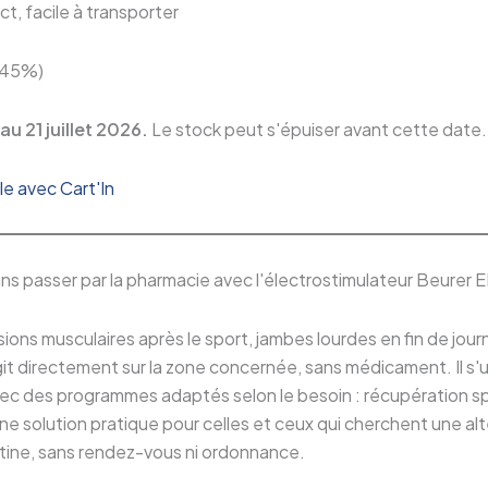
, facile à transporter
-45%)
au 21 juillet 2026.
Le stock peut s'épuiser avant cette date.
e avec Cart'In
ans passer par la pharmacie avec l'électrostimulateur Beurer
ions musculaires après le sport, jambes lourdes en fin de jour
it directement sur la zone concernée, sans médicament. Il s'uti
ec des programmes adaptés selon le besoin : récupération s
e solution pratique pour celles et ceux qui cherchent une alt
utine, sans rendez-vous ni ordonnance.