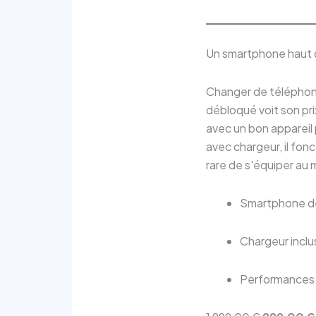
Un smartphone haut d
Changer de téléphon
débloqué voit son prix
avec un bon appareil 
avec chargeur, il fo
rare de s'équiper au 
Smartphone dé
Chargeur inclu
Performances 