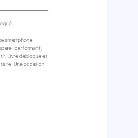
loqué
 ce smartphone
appareil performant,
tir. Livré débloqué et
ntaire. Une occasion