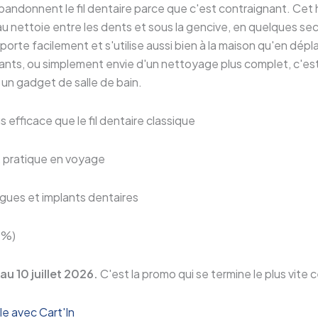
ndonnent le fil dentaire parce que c'est contraignant. Cet 
au nettoie entre les dents et sous la gencive, en quelques se
porte facilement et s'utilise aussi bien à la maison qu'en dép
ants, ou simplement envie d'un nettoyage plus complet, c'es
 un gadget de salle de bain.
 efficace que le fil dentaire classique
 pratique en voyage
gues et implants dentaires
0%)
au 10 juillet 2026.
C'est la promo qui se termine le plus vite
e avec Cart'In