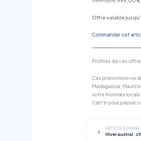
1 999,00 €
999,00 €
Offre valable jusqu'
Commander cet articl
Profitez de ces offre
Ces promotions ne du
Madagascar, Maurice, 
votre monnaie locale
Cart'In pour passer
ARTICLE SUIVANT
‹