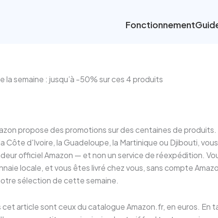
Fonctionnement
Guid
 la semaine : jusqu’à -50% sur ces 4 produits
zon propose des promotions sur des centaines de produits.
la Côte d'Ivoire, la Guadeloupe, la Martinique ou Djibouti, vou
endeur officiel Amazon — et non un service de réexpédition. 
naie locale, et vous êtes livré chez vous, sans compte Amazo
 notre sélection de cette semaine.
s cet article sont ceux du catalogue Amazon.fr, en euros. En