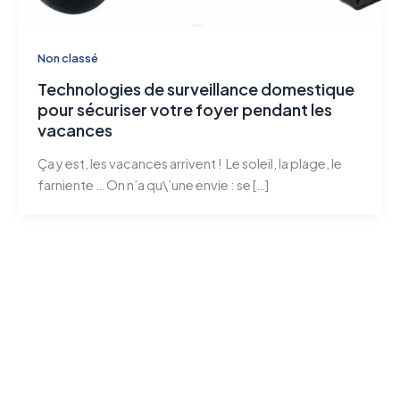
Non classé
Technologies de surveillance domestique
pour sécuriser votre foyer pendant les
vacances
Ça y est, les vacances arrivent ! Le soleil, la plage, le
farniente … On n’a qu\’une envie : se […]