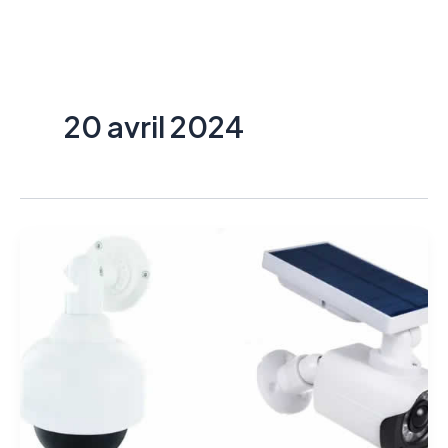
Aller
au
contenu
20 avril 2024